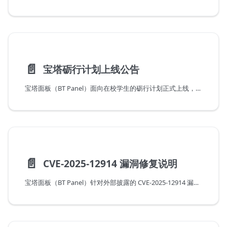
📄️
宝塔砺行计划上线公告
宝塔面板（BT Panel）面向在校学生的砺行计划正式上线，提供宝塔专业版授权与资源支持，助力学生在真实环境中学习服务器运维与建站技术。
📄️
CVE-2025-12914 漏洞修复说明
宝塔面板（BT Panel）针对外部披露的 CVE-2025-12914 漏洞官方说明与修复公告，详述漏洞原理、影响范围、受影响版本、官方修复版本号以及推荐用户立即升级与自查的具体操作步骤。