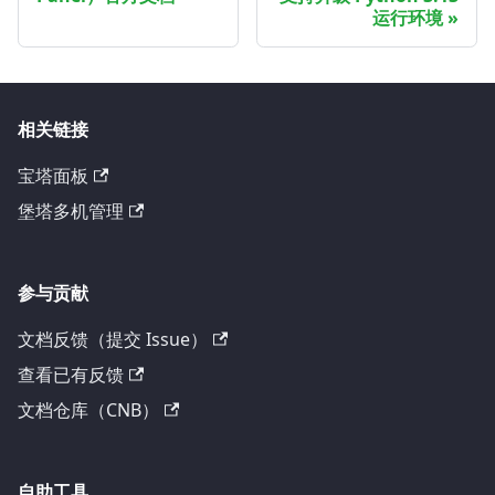
运行环境
相关链接
宝塔面板
堡塔多机管理
参与贡献
文档反馈（提交 Issue）
查看已有反馈
文档仓库（CNB）
自助工具