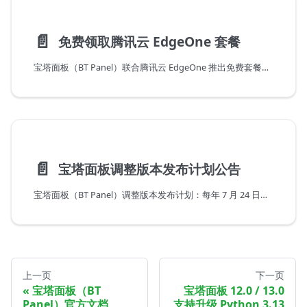
📄️
免费领取腾讯云 EdgeOne 套餐
宝塔面板（BT Panel）联合腾讯云 EdgeOne 推出免费套餐活动，为站点提供全球 CDN 加速、DDoS 防护与 Web 应用防火墙能力，可在面板内一键领取与接入。
📄️
宝塔面板调整版本发布计划公告
宝塔面板（BT Panel）调整版本发布计划：每年 7 月 24 日发布稳定版（LTS 长期支持版），取消测试版发布，以保证版本质量与用户体验。
上一页
下一页
宝塔面板（BT
宝塔面板 12.0 / 13.0
Panel）官方文档
支持升级 Python 3.13