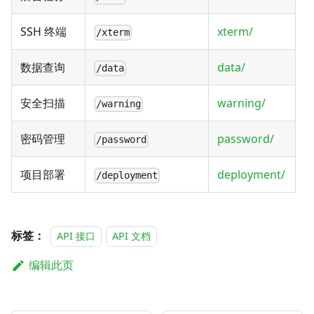
SSH 终端
xterm/
/xterm
数据查询
data/
/data
安全扫描
warning/
/warning
密码管理
password/
/password
项目部署
deployment/
/deployment
标签：
API 接口
API 文档
编辑此页