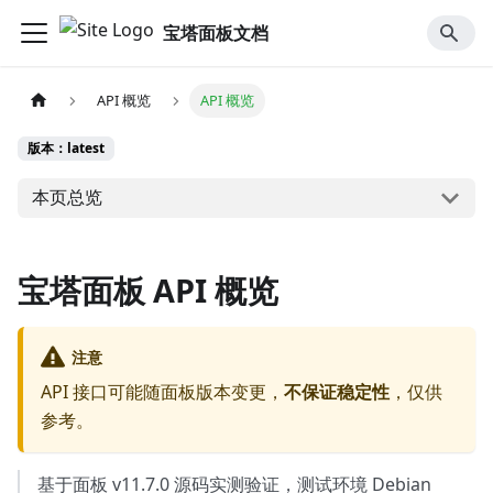
宝塔面板文档
API 概览
API 概览
版本：latest
本页总览
宝塔面板 API 概览
注意
API 接口可能随面板版本变更，
不保证稳定性
，仅供
参考。
基于面板 v11.7.0 源码实测验证，测试环境 Debian