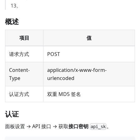
13。
概述
项目
值
请求方式
POST
Content-
application/x-www-form-
Type
urlencoded
认证方式
双重 MD5 签名
认证
面板设置 → API 接口 → 获取
接口密钥
。
api_sk