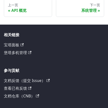
上一页
下一页
API 概览
系统管理
相关链接
宝塔面板
堡塔多机管理
参与贡献
文档反馈（提交 Issue）
查看已有反馈
文档仓库（CNB）