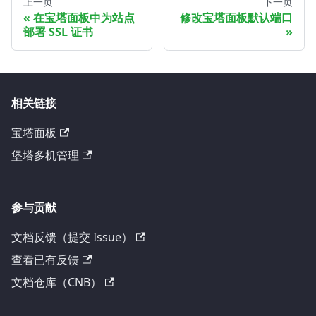
上一页
下一页
在宝塔面板中为站点
修改宝塔面板默认端口
部署 SSL 证书
相关链接
宝塔面板
堡塔多机管理
参与贡献
文档反馈（提交 Issue）
查看已有反馈
文档仓库（CNB）