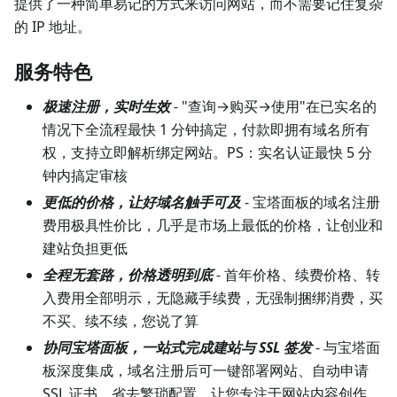
提供了一种简单易记的方式来访问网站，而不需要记住复杂
的 IP 地址。
服务特色
极速注册，实时生效
- "查询→购买→使用"在已实名的
情况下全流程最快 1 分钟搞定，付款即拥有域名所有
权，支持立即解析绑定网站。PS：实名认证最快 5 分
钟内搞定审核
更低的价格，让好域名触手可及
- 宝塔面板的域名注册
费用极具性价比，几乎是市场上最低的价格，让创业和
建站负担更低
全程无套路，价格透明到底
- 首年价格、续费价格、转
入费用全部明示，无隐藏手续费，无强制捆绑消费，买
不买、续不续，您说了算
协同宝塔面板，一站式完成建站与 SSL 签发
- 与宝塔面
板深度集成，域名注册后可一键部署网站、自动申请
SSL 证书，省去繁琐配置，让您专注于网站内容创作