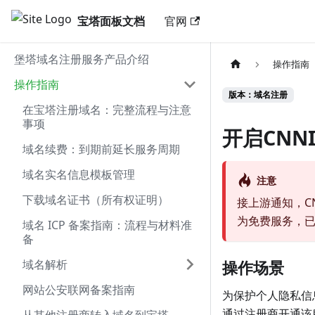
宝塔面板文档
官网
堡塔域名注册服务产品介绍
操作指南
操作指南
版本：域名注册
在宝塔注册域名：完整流程与注意
事项
开启CNN
域名续费：到期前延长服务周期
域名实名信息模板管理
注意
下载域名证书（所有权证明）
接上游通知，CNN
为免费服务，
域名 ICP 备案指南：流程与材料准
备
域名解析
操作场景
网站公安联网备案指南
为保护个人隐私信息
通过注册商开通该