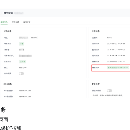
服务
页面
私保护"按钮