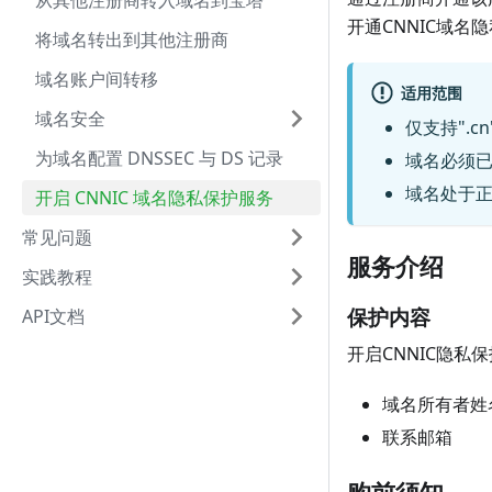
从其他注册商转入域名到宝塔
开通CNNIC域名
将域名转出到其他注册商
域名账户间转移
适用范围
域名安全
仅支持".c
为域名配置 DNSSEC 与 DS 记录
域名必须
域名处于
开启 CNNIC 域名隐私保护服务
常见问题
服务介绍
实践教程
保护内容
API文档
开启CNNIC隐私
域名所有者姓
联系邮箱