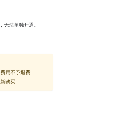
定，无法单独开通。
务费用不予退费
重新购买