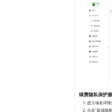
续费隐私保护
进入域名详情
点击"延续隐