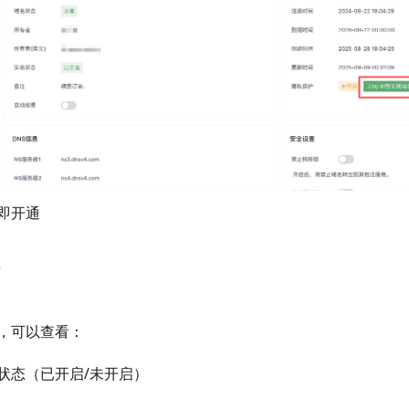
即开通
，可以查看：
状态（已开启/未开启）