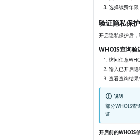
选择续费年限
验证隐私保护
开启隐私保护后，
WHOIS查询验
访问任意WHO
输入已开启隐
查看查询结果
说明
部分WHOIS
证
开启前的WHOIS