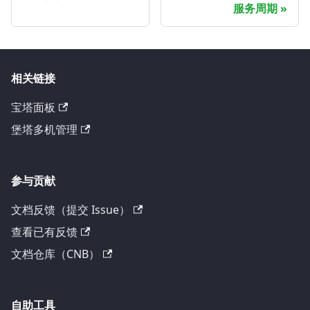
服务周期
相关链接
宝塔面板
堡塔多机管理
参与贡献
文档反馈（提交 Issue）
查看已有反馈
文档仓库（CNB）
自助工具