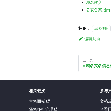
域名转入
公安备案指南
标签：
域名使用
编辑此页
上一页
域名实名信息
相关链接
参与
宝塔面板
文档反
堡塔多机管理
查看