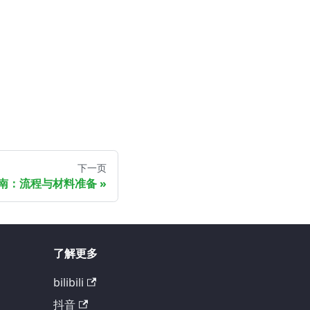
下一页
案指南：流程与材料准备
了解更多
bilibili
抖音