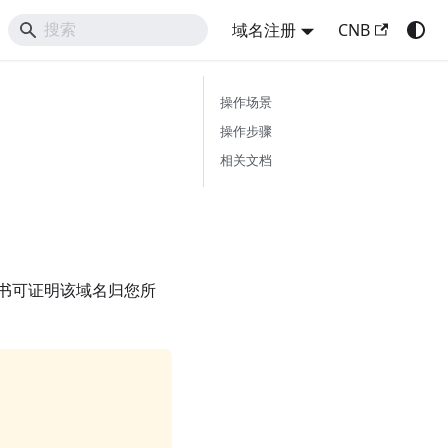
域名注册
CNB
操作场景
操作步骤
相关文档
书可证明该域名归您所