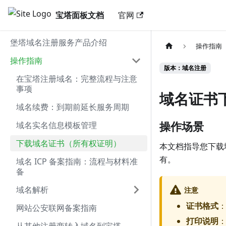
宝塔面板文档
官网
堡塔域名注册服务产品介绍
操作指南
操作指南
版本：域名注册
在宝塔注册域名：完整流程与注意
事项
域名证书
域名续费：到期前延长服务周期
操作场景
域名实名信息模板管理
下载域名证书（所有权证明）
本文档指导您下载
有。
域名 ICP 备案指南：流程与材料准
备
域名解析
注意
证书格式
网站公安联网备案指南
打印说明