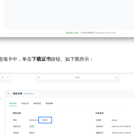
"选项卡中，单击
下载证书
按钮。如下图所示：