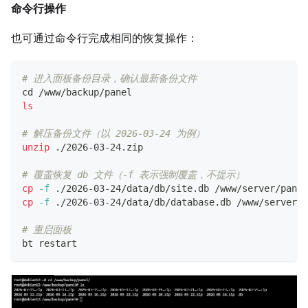
命令行操作
也可通过命令行完成相同的恢复操作：
# 进入面板备份目录，确认最新备份文件
cd
 /www/backup/panel
ls
# 解压备份文件（以 2026-03-24 为例）
unzip
 ./2026-03-24.zip
# 覆盖恢复 db 文件（-f 表示强制覆盖，不提示）
cp
-f
 ./2026-03-24/data/db/site.db /www/server/panel
cp
-f
 ./2026-03-24/data/db/database.db /www/server/p
# 重启面板
bt restart