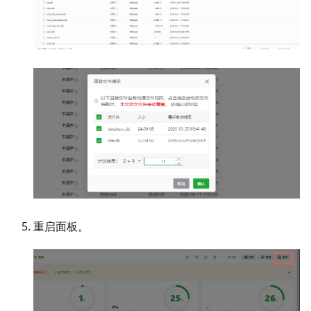
重启面板。