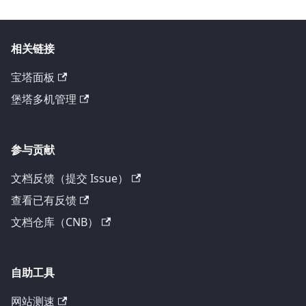
相关链接
宝塔面板
堡塔多机管理
参与贡献
文档反馈（提交 Issue）
查看已有反馈
文档仓库（CNB）
自助工具
网站测速