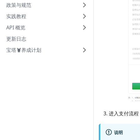
政策与规范
实践教程
API 概览
更新日志
宝塔🦞养成计划
进入支付流程
说明