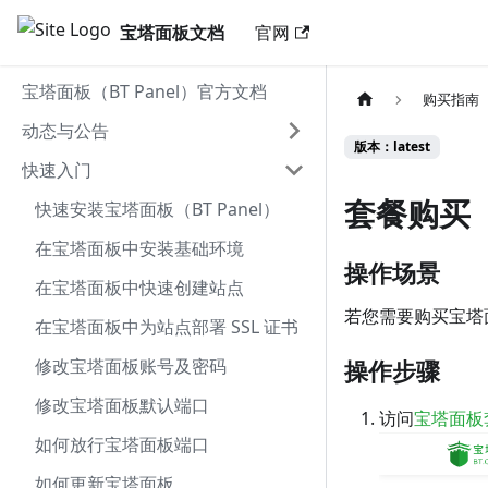
宝塔面板文档
官网
宝塔面板（BT Panel）官方文档
购买指南
动态与公告
版本：latest
快速入门
套餐购买
快速安装宝塔面板（BT Panel）
在宝塔面板中安装基础环境
操作场景
在宝塔面板中快速创建站点
若您需要购买宝塔
在宝塔面板中为站点部署 SSL 证书
修改宝塔面板账号及密码
操作步骤
修改宝塔面板默认端口
访问
宝塔面板
如何放行宝塔面板端口
如何更新宝塔面板