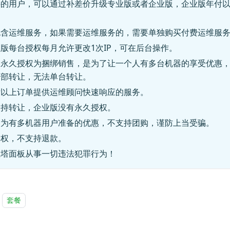
件的用户，可以通过补差价升级专业版或者企业版，企业版年付以
包含运维服务，如果需要运维服务的，需要单独购买付费运维服
版每台授权每月允许更改1次IP，可在后台操作。
台永久授权为捆绑销售，是为了让一个人有多台机器的享受优惠
全部转让，无法单台转让。
付以上订单提供运维顾问快速响应的服务。
支持转让，企业版没有永久授权。
是为有多机器用户准备的优惠，不支持团购，谨防上当受骗。
授权，不支持退款。
宝塔面板从事一切违法犯罪行为！
套餐