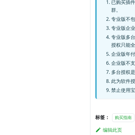
已购买插
群。
专业版不
专业版企业
专业版多
授权只能
企业版年
企业版不
多台授权
此为软件
禁止使用
标签：
购买指南
编辑此页