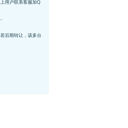
上用户联系客服加Q
务。
，若后期转让，该多台