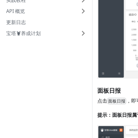
实践教程
API 概览
更新日志
宝塔🦞养成计划
面板日报
点击
，即
面板日报
提示：面板日报属