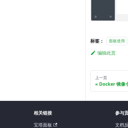
标签：
面板使用
编辑此页
上一页
Docker 镜
相关链接
参与
宝塔面板
文档反