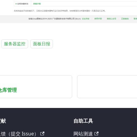
服务器监控
面板日报
像仓库管理
贡献
自助工具
馈（提交 Issue）
网站测速