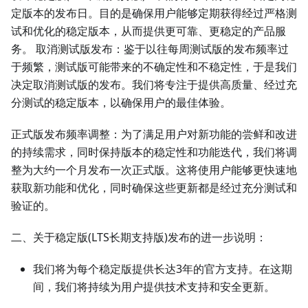
定版本的发布日。目的是确保用户能够定期获得经过严格测
试和优化的稳定版本，从而提供更可靠、更稳定的产品服
务。 取消测试版发布：鉴于以往每周测试版的发布频率过
于频繁，测试版可能带来的不确定性和不稳定性，于是我们
决定取消测试版的发布。我们将专注于提供高质量、经过充
分测试的稳定版本，以确保用户的最佳体验。
正式版发布频率调整：为了满足用户对新功能的尝鲜和改进
的持续需求，同时保持版本的稳定性和功能迭代，我们将调
整为大约一个月发布一次正式版。这将使用户能够更快速地
获取新功能和优化，同时确保这些更新都是经过充分测试和
验证的。
二、关于稳定版(LTS长期支持版)发布的进一步说明：
我们将为每个稳定版提供长达3年的官方支持。在这期
间，我们将持续为用户提供技术支持和安全更新。