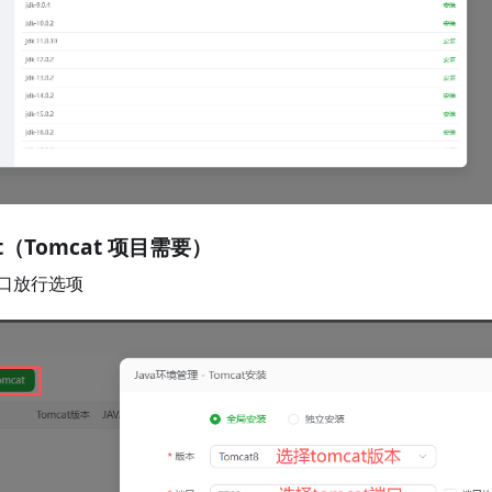
at（Tomcat 项目需要）
口放行选项