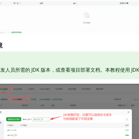
境
人员所需的 JDK 版本，或查看项目部署文档。本教程使用 JDK 1