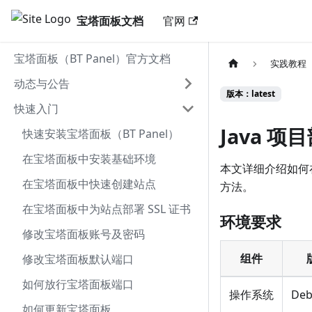
宝塔面板文档
官网
宝塔面板（BT Panel）官方文档
实践教程
动态与公告
版本：latest
快速入门
Java 项
快速安装宝塔面板（BT Panel）
在宝塔面板中安装基础环境
本文详细介绍如何在宝
在宝塔面板中快速创建站点
方法。
在宝塔面板中为站点部署 SSL 证书
环境要求
修改宝塔面板账号及密码
组件
修改宝塔面板默认端口
如何放行宝塔面板端口
操作系统
Deb
如何更新宝塔面板