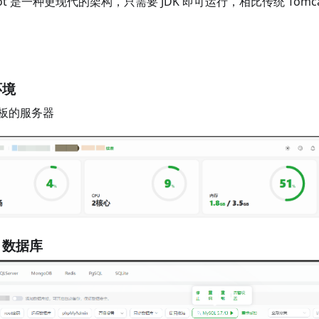
 Boot 是一种更现代的架构，只需要 JDK 即可运行，相比传统 Tom
环境
板的服务器
L 数据库