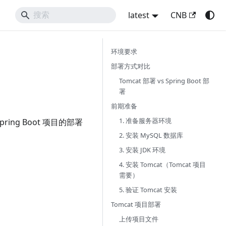
latest
CNB
环境要求
部署方式对比
Tomcat 部署 vs Spring Boot 部
署
前期准备
1. 准备服务器环境
ing Boot 项目的部署
2. 安装 MySQL 数据库
3. 安装 JDK 环境
4. 安装 Tomcat（Tomcat 项目
需要）
5. 验证 Tomcat 安装
Tomcat 项目部署
上传项目文件