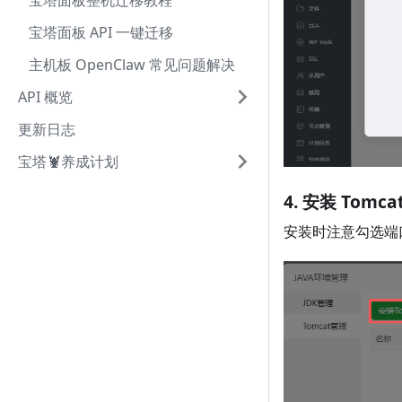
宝塔面板整机迁移教程
宝塔面板 API 一键迁移
主机板 OpenClaw 常见问题解决
API 概览
更新日志
宝塔🦞养成计划
4. 安装 Tomc
安装时注意勾选端