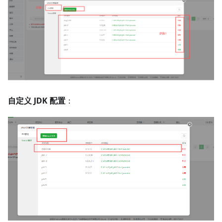
自定义 JDK 配置
：