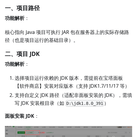
一、项目路径
功能解析
：
核心指向 Java 项目可执行 JAR 包在服务器上的实际存储路
径（也是项目运行的基础目录）。
二、项目 JDK
功能解析
：
选择项目运行依赖的 JDK 版本，需提前在宝塔面板
【软件商店】安装对应版本（支持 JDK1.7/11/17 等）
支持自定义 JDK 路径（适配非面板安装的 JDK），需填
写 JDK 安装根目录（如
）
D:\jdk1.8.0_391
面板安装 JDK
：