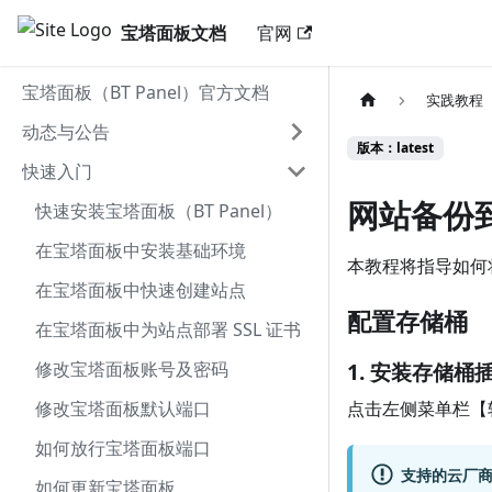
宝塔面板文档
官网
宝塔面板（BT Panel）官方文档
实践教程
动态与公告
版本：latest
快速入门
网站备份
快速安装宝塔面板（BT Panel）
在宝塔面板中安装基础环境
本教程将指导如何
在宝塔面板中快速创建站点
配置存储桶
在宝塔面板中为站点部署 SSL 证书
修改宝塔面板账号及密码
1. 安装存储桶
修改宝塔面板默认端口
点击左侧菜单栏【
如何放行宝塔面板端口
支持的云厂
如何更新宝塔面板