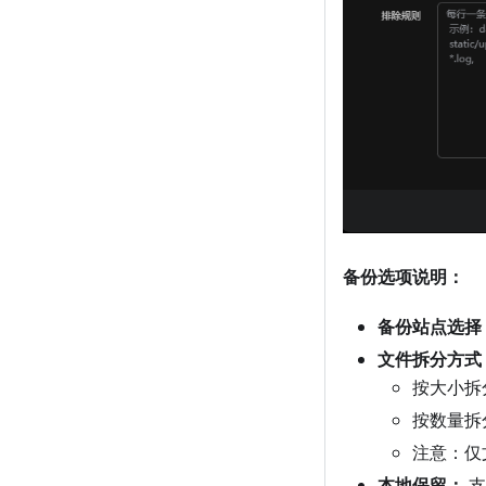
备份选项说明：
备份站点选择
文件拆分方式
按大小拆
按数量拆
注意：仅
本地保留：
支