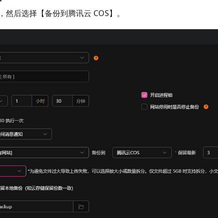
，然后选择【备份到腾讯云 COS】。