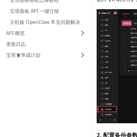
宝塔面板整机迁移教程
宝塔面板 API 一键迁移
主机板 OpenClaw 常见问题解决
API 概览
更新日志
宝塔🦞养成计划
2. 配置备份参