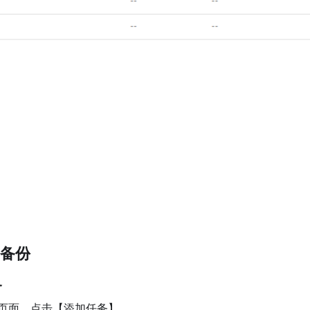
备份
务
页面，点击【添加任务】。