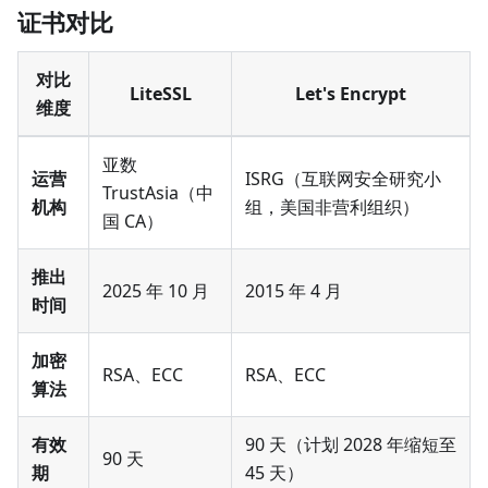
证书对比
对比
LiteSSL
Let's Encrypt
维度
亚数
运营
ISRG（互联网安全研究小
TrustAsia（中
机构
组，美国非营利组织）
国 CA）
推出
2025 年 10 月
2015 年 4 月
时间
加密
RSA、ECC
RSA、ECC
算法
有效
90 天（计划 2028 年缩短至
90 天
期
45 天）