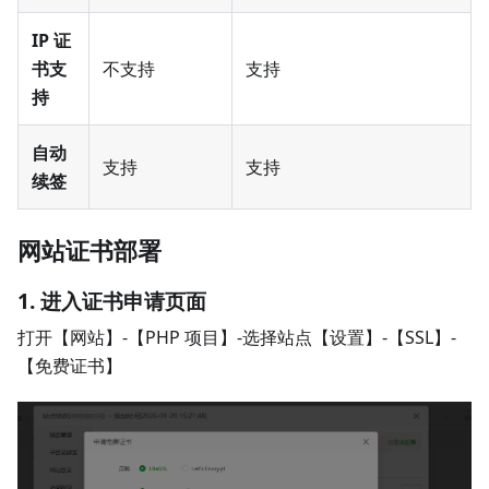
IP 证
书支
不支持
支持
持
自动
支持
支持
续签
网站证书部署
1. 进入证书申请页面
打开【网站】-【PHP 项目】-选择站点【设置】-【SSL】-
【免费证书】