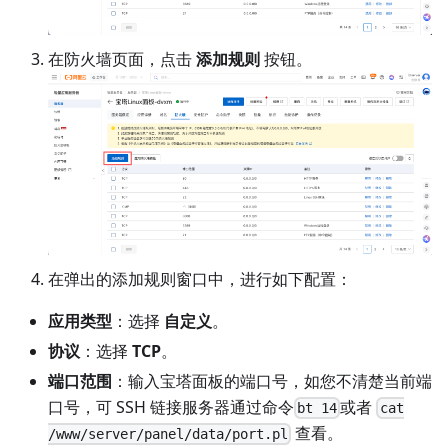
在防火墙页面，点击
添加规则
按钮。
在弹出的添加规则窗口中，进行如下配置：
应用类型
：选择
自定义
。
协议
：选择
TCP
。
端口范围
：输入宝塔面板的端口号，如您不清楚当前端
口号，可 SSH 链接服务器通过命令
或者
bt 14
cat
查看。
/www/server/panel/data/port.pl