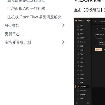
宝塔面板整机迁移教程
宝塔面板 API 一键迁移
点击【分发管理】
主机板 OpenClaw 常见问题解决
API 概览
更新日志
宝塔🦞养成计划