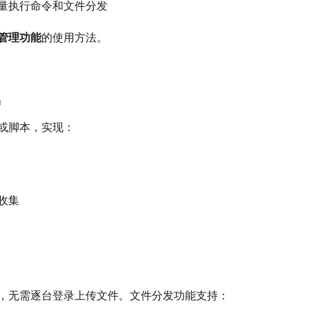
量执行命令和文件分发
管理功能
的使用方法。
护
或脚本，实现：
收集
，无需逐台登录上传文件。文件分发功能支持：