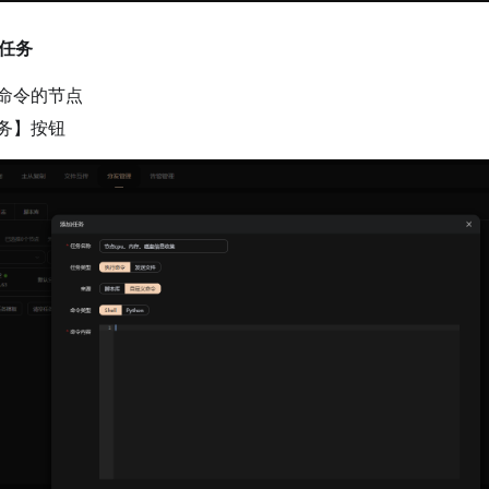
加任务
命令的节点
务】按钮