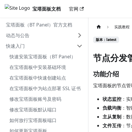
宝塔面板文档
官网
宝塔面板（BT Panel）官方文档
实践教程
动态与公告
版本：latest
快速入门
节点分发
快速安装宝塔面板（BT Panel）
在宝塔面板中安装基础环境
功能介绍
在宝塔面板中快速创建站点
宝塔面板的节点管
在宝塔面板中为站点部署 SSL 证书
修改宝塔面板账号及密码
状态监控
：实
负载均衡
：智
修改宝塔面板默认端口
主从复制
：数
如何放行宝塔面板端口
文件互传
：节
如何更新宝塔面板