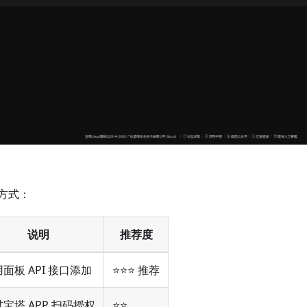
方式：
说明
推荐度
面板 API 接口添加
⭐⭐⭐ 推荐
宝塔 APP 扫码授权
⭐⭐