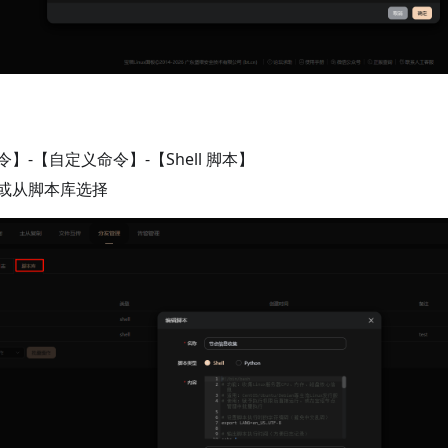
】-【自定义命令】-【Shell 脚本】
或从脚本库选择