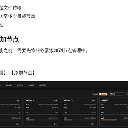
起文件传输
送至多个目标节点
性
加节点
能之前，需要先将服务器添加到节点管理中。
理】-【添加节点】