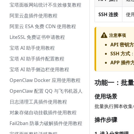
宝塔面板网站统计不生效修复教程
SSH 连接
使用
阿里云盘插件使用教程
阿里云 ESA 免费 CDN 使用教程
注意事项
LiteSSL 免费证书申请教程
API 密钥
宝塔 AI 助手使用教程
SSH 方式
：
宝塔 AI 助手插件配置教程
APP 插件
宝塔 AI 助手侧边栏使用教程
OpenClaw Docker 应用使用教程
功能一：批量
OpenClaw 配置 QQ 与飞书机器人
使用场景
日志清理工具插件使用教程
批量执行脚本收集
对象存储自动挂载插件使用教程
操作步骤
Fail2ban 防暴力破解插件使用教程
1. 进入分发管理