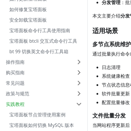
分发管理
：批
如何修复宝塔面板
本文主要介绍
分发
安全卸载宝塔面板
适用场景
宝塔面板命令行工具使用指南
宝塔面板 btcli 交互式命令行工具
多节点系统维
bt 99 切换英文命令行工具箱
通过批量执行命令
操作指南
日志清理
购买指南
系统健康检查
常见问题
节点状态信息
政策与规范
软件批量更新
配置批量修改
实践教程
宝塔面板节点管理使用案例
文件批量分发
宝塔面板如何切换 MySQL 版本
当网站程序更新后